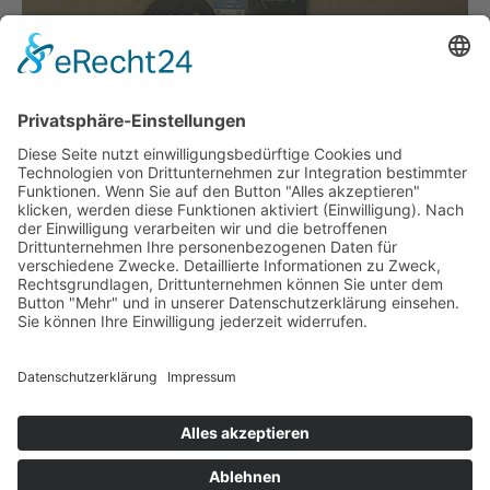
Klimafreundliche Gastgeber Schönau am Königssee –
wir sind mit dabei!
Wir haben auf unserm Parkplatz für unsere Hausgäste 2
Wallboxen mit je 11 KW eingerichtet. Hier haben Sie die
Möglichkeit Ihr Elektroauto mit ÖKO Strom gegen eine
Gebühr auf zu tanken.