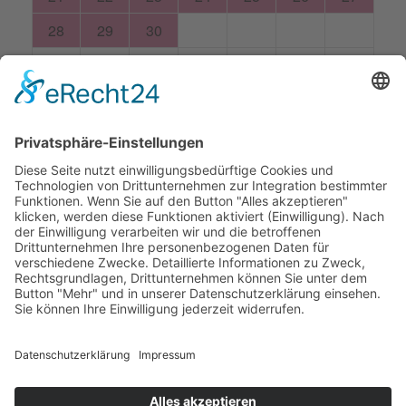
Lage
Die Ferienwohnung Nr. 2 liegt im 1. Stock des Hauses, ist 103
m² groß und bietet Platz für 2-6 Personen.
Beschreibung
1 Wohnzimmer mit Holz-Küchenzeile
1 Schlafzimmer mit 3 Betten
2 Schlafzimmer mit Doppelbetten
2 Duschbäder mit WC